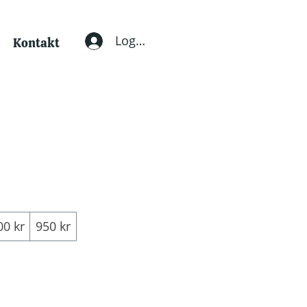
Logga in
Kontakt
00 kr
950 kr