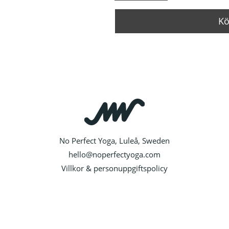
Kö
No Perfect Yoga, Luleå, Sweden
hello@noperfectyoga.com
Villkor & personuppgiftspolicy