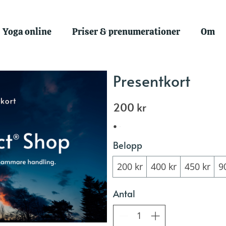
Yoga online
Priser & prenumerationer
Om
Presentkort
200 kr
Belopp
200 kr
400 kr
450 kr
9
Antal